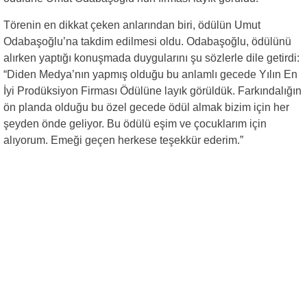
Törenin en dikkat çeken anlarından biri, ödülün Umut
Odabaşoğlu’na takdim edilmesi oldu. Odabaşoğlu, ödülünü
alırken yaptığı konuşmada duygularını şu sözlerle dile getirdi:
“Diden Medya’nın yapmış olduğu bu anlamlı gecede Yılın En
İyi Prodüksiyon Firması Ödülüne layık görüldük. Farkındalığın
ön planda olduğu bu özel gecede ödül almak bizim için her
şeyden önde geliyor. Bu ödülü eşim ve çocuklarım için
alıyorum. Emeği geçen herkese teşekkür ederim.”