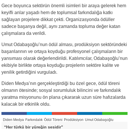
Gece boyunca sektörün önemli isimleri bir araya gelerek hem
keyifli anlar yaşadı hem de toplumsal farkındalığa katkı
sağlayan projelere dikkat çekti. Organizasyonda ödüller
sadece başarıya değil, aynı zamanda topluma değer katan
çalışmalara da verildi.
Umut Odabaşoğlu’nun ödül alması, prodüksiyon sektöründeki
başarılarının ve ortaya koyduğu profesyonel çalışmaların bir
yansıması olarak değerlendirildi. Katılımcılar, Odabaşoğlu’nun
ekibiyle birlikte ortaya koyduğu projelerin sektöre kalite ve
yenilik getirdiğini vurguladı.
Diden Medya’nın gerçekleştirdiği bu özel gece, ödül töreni
olmanın ötesinde; sosyal sorumluluk bilincini ve farkındalık
yaratma misyonunu ön plana çıkararak uzun süre hafızalarda
kalacak bir etkinlik oldu.
Diden Medya
Farkındalık
Ödül Töreni
Prodüksiyon
Umut Odabaşoğlu
“Her türkü bir yüreğin sesidir”