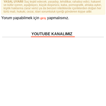
YASAL UYARI!
Suç teşkil edecek, yasadışı, tehditkar, rahatsız edici, hakaret
ve küfür içeren, aşağılayıcı, küçük düşürücü, kaba, pornografik, ahlaka aykırı,
kişilik haklarına zarar verici ya da benzeri niteliklerde içeriklerden doğan her
türlü mali, hukuki, cezai, idari sorumluluk içeriği gönderen kişiye aittir.
Yorum yapabilmek için
yapmalısınız.
giriş
YOUTUBE KANALIMIZ