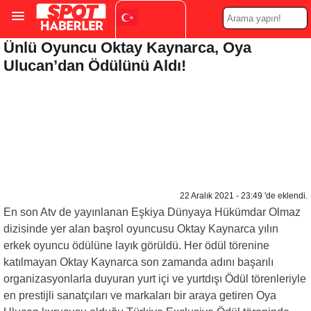
Ünlü Oyuncu Oktay Kaynarca, Oya
Turkish
▼
Ulucan’dan Ödülünü Aldı!
22 Aralık 2021 - 23:49 'de eklendi.
En son Atv de yayınlanan Eşkiya Dünyaya Hükümdar Olmaz
dizisinde yer alan başrol oyuncusu Oktay Kaynarca yılın
erkek oyuncu ödülüne layık görüldü. Her ödül törenine
katılmayan Oktay Kaynarca son zamanda adını başarılı
organizasyonlarla duyuran yurt içi ve yurtdışı Ödül törenleriyle
en prestijli sanatçıları ve markaları bir araya getiren Oya