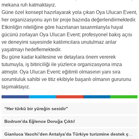
mekana ruh katmaktayız.
Güne özel konsept hazırlayarak yola çıkan Oya Ulucan Event,
her organizasyonu ayrı bir proje bazında değerlendirmektedir.
Etkinliğin niteliğine göre hazırlanan tasarımlarıyla hayal
gücünü zorlayan Oya Ulucan Event; profesyonel bakış açısı
ve deneyimi sayesinde katılımcılara unutulmaz anlar
yaşatmayı hedeflemektedir.
Bu güne kadar kalitesine ve detaylara önem vererek
tutumuyla, iş bitiriciliği ile yüzlerce organizasyona imza
atmıştır. Oya Ulucan Event; eğitimli olmasının yanı sıra
sorumluluk sahibi ve titiz ekibiyle başarılı olmanın gururunu
taşımaktayız.
“Her türkü bir yüreğin sesidir”
Bodrum’da Eğlence Doruğa Çıktı!
Gianluca Vacchi’den Antalya’da Türkiye turizmine destek çağrısı