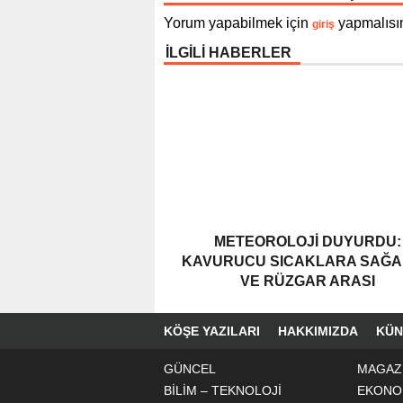
Yorum yapabilmek için
yapmalısın
giriş
İLGİLİ HABERLER
METEOROLOJI DUYURDU:
KAVURUCU SICAKLARA SAĞ
VE RÜZGAR ARASI
KÖŞE YAZILARI
HAKKIMIZDA
KÜN
GÜNCEL
MAGAZ
BİLİM – TEKNOLOJİ
EKONO