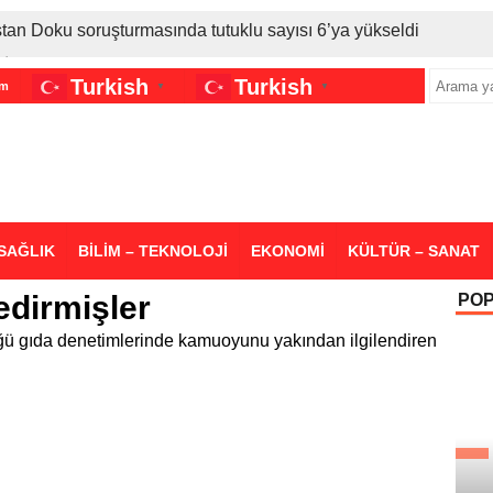
stan Doku soruşturmasında tutuklu sayısı 6’ya yükseldi
İran gerilimi Türkiye’yi vurdu: Motorine tüm zamanların en bü
Turkish
Turkish
im
▼
▼
sigara grubuna daha zam geldi
SAĞLIK
BİLİM – TEKNOLOJİ
EKONOMİ
KÜLTÜR – SANAT
edirmişler
PO
ğü gıda denetimlerinde kamuoyunu yakından ilgilendiren