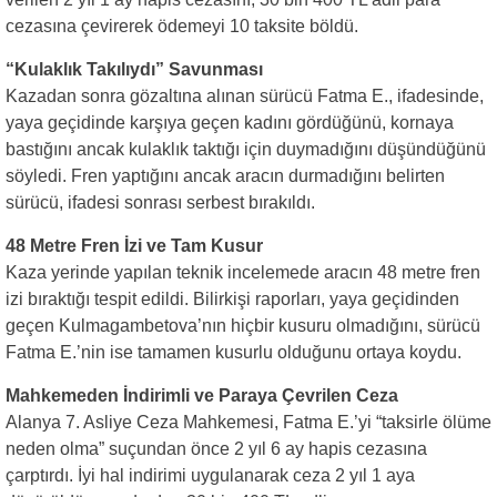
cezasına çevirerek ödemeyi 10 taksite böldü.
“Kulaklık Takılıydı” Savunması
Kazadan sonra gözaltına alınan sürücü Fatma E., ifadesinde,
yaya geçidinde karşıya geçen kadını gördüğünü, kornaya
bastığını ancak kulaklık taktığı için duymadığını düşündüğünü
söyledi. Fren yaptığını ancak aracın durmadığını belirten
sürücü, ifadesi sonrası serbest bırakıldı.
48 Metre Fren İzi ve Tam Kusur
Kaza yerinde yapılan teknik incelemede aracın 48 metre fren
izi bıraktığı tespit edildi. Bilirkişi raporları, yaya geçidinden
geçen Kulmagambetova’nın hiçbir kusuru olmadığını, sürücü
Fatma E.’nin ise tamamen kusurlu olduğunu ortaya koydu.
Mahkemeden İndirimli ve Paraya Çevrilen Ceza
Alanya 7. Asliye Ceza Mahkemesi, Fatma E.’yi “taksirle ölüme
neden olma” suçundan önce 2 yıl 6 ay hapis cezasına
çarptırdı. İyi hal indirimi uygulanarak ceza 2 yıl 1 aya