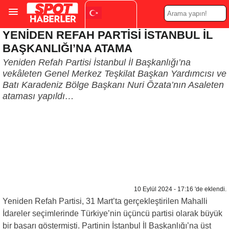
YENİDEN REFAH PARTİSİ İSTANBUL İL
Turkish
▼
BAŞKANLIĞI’NA ATAMA
Yeniden Refah Partisi İstanbul İl Başkanlığı’na
vekâleten Genel Merkez Teşkilat Başkan Yardımcısı ve
Batı Karadeniz Bölge Başkanı Nuri Özata’nın Asaleten
ataması yapıldı…
10 Eylül 2024 - 17:16 'de eklendi.
Yeniden Refah Partisi, 31 Mart’ta gerçekleştirilen Mahalli
İdareler seçimlerinde Türkiye’nin üçüncü partisi olarak büyük
bir başarı göstermişti. Partinin İstanbul İl Başkanlığı’na üst