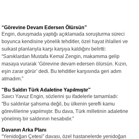
“Görevine Devam Edersen Ölürsün”
Engin, duruşmada yaptığı açıklamada soruşturma süreci
boyunca kendisine yönelik tehditler, özel hayat ihlalleri ve
suikast planlarıyla karşı karşıya kaldığını belirtti:
“Sanıklardan Mustafa Kemal Zengin, makamıma gelip
masaya vurarak ‘Görevine devam edersen ölürsün. Kızın,
eşin zarar görür’ dedi. Bu tehditler karşısında geri adım
atmadım.”
“Bu Saldırı Türk Adaletine Yapılmıştır”
Savcı Yavuz Engin, sözlerini şu ifadelerle tamamladı:
“Bu saldırılar şahsıma değil, bu ülkenin şerefli kamu
görevlilerine yapılmıştır. Bu dava, Türk milletinin adaletine
yönelmiş bir saldırının hesabıdır.”
Davanın Arka Planı
“Yenidoğan Çetesi” davası, özel hastanelerde yenidoğan