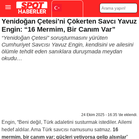
Yenidoğan Çetesi’ni Çökerten Savcı Yavuz
Turkish
▼
Engin: “16 Mermim, Bir Canım Var”
“Yenidoğan Çetesi” soruşturmasını yürüten
Cumhuriyet Savcısı Yavuz Engin, kendisini ve ailesini
ölümle tehdit eden sanıklara duruşmada meydan
okudu…
24 Ekim 2025 - 16:35 'de eklendi.
Engin, “Beni değil, Türk adaletini susturmak istediler. Ailemi
hedef aldılar. Ama Türk savcısı namusunu satmaz.
16
mermim, bir canım var; güçleri yetiyorsa gelip alsınlar
”