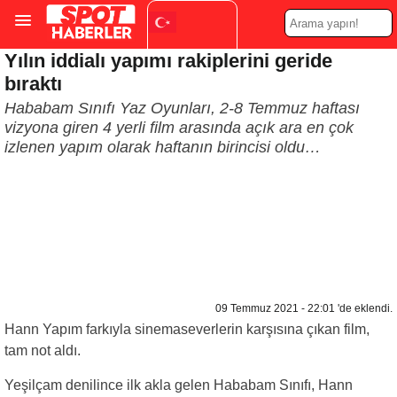
Yılın iddialı yapımı rakiplerini geride
Turkish
▼
bıraktı
Hababam Sınıfı Yaz Oyunları, 2-8 Temmuz haftası
vizyona giren 4 yerli film arasında açık ara en çok
izlenen yapım olarak haftanın birincisi oldu…
09 Temmuz 2021 - 22:01 'de eklendi.
Hann Yapım farkıyla sinemaseverlerin karşısına çıkan film,
tam not aldı.
Yeşilçam denilince ilk akla gelen Hababam Sınıfı, Hann