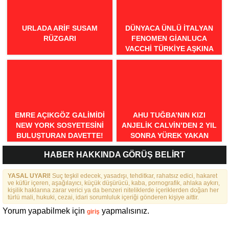
URLADA ARIF SUSAM
DÜNYACA ÜNLÜ İTALYAN
RÜZGARI
FENOMEN GIANLUCA
VACCHI TÜRKIYE AŞKINA
GELIYOR!
EMRE AÇIKGÖZ GALIMIDI
AHU TUĞBA’NIN KIZI
NEW YORK SOSYETESINI
ANJELİK CALVİN’DEN 2 YIL
BULUŞTURAN DAVETTE!
SONRA YÜREK YAKAN
İTİRAFLAR
HABER HAKKINDA GÖRÜŞ BELİRT
YASAL UYARI!
Suç teşkil edecek, yasadışı, tehditkar, rahatsız edici, hakaret
ve küfür içeren, aşağılayıcı, küçük düşürücü, kaba, pornografik, ahlaka aykırı,
kişilik haklarına zarar verici ya da benzeri niteliklerde içeriklerden doğan her
türlü mali, hukuki, cezai, idari sorumluluk içeriği gönderen kişiye aittir.
Yorum yapabilmek için
yapmalısınız.
giriş