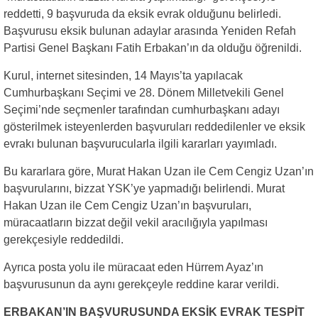
reddetti, 9 başvuruda da eksik evrak olduğunu belirledi.
Başvurusu eksik bulunan adaylar arasında Yeniden Refah
Partisi Genel Başkanı Fatih Erbakan’ın da olduğu öğrenildi.
Kurul, internet sitesinden, 14 Mayıs’ta yapılacak
Cumhurbaşkanı Seçimi ve 28. Dönem Milletvekili Genel
Seçimi’nde seçmenler tarafından cumhurbaşkanı adayı
gösterilmek isteyenlerden başvuruları reddedilenler ve eksik
evrakı bulunan başvurucularla ilgili kararları yayımladı.
Bu kararlara göre, Murat Hakan Uzan ile Cem Cengiz Uzan’ın
başvurularını, bizzat YSK’ye yapmadığı belirlendi. Murat
Hakan Uzan ile Cem Cengiz Uzan’ın başvuruları,
müracaatların bizzat değil vekil aracılığıyla yapılması
gerekçesiyle reddedildi.
Ayrıca posta yolu ile müracaat eden Hürrem Ayaz’ın
başvurusunun da aynı gerekçeyle reddine karar verildi.
ERBAKAN’IN BAŞVURUSUNDA EKSİK EVRAK TESPİT