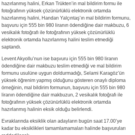
hazırlanmış halini, Erkan Trükten’in mal bildirim formu ile
fotoğrafının yüksek çözünürlüklü elektronik ortamda
hazırlanmış halini, Handan Yalçıntaş’ın mal bildirim formunu,
başvuru için 555 bin 980 liranın ödendiğine dair makbuzu, 6
vesikalık fotoğrafı ile fotoğrafının yüksek çözünürlüklü
elektronik ortamda hazırlanmış halini teslim etmediği
saptandı.
Levent Akyollu’nun ise başvuru için 555 bin 980 liranın
ödendiğine dair makbuzu teslim etmediği ve mal bildirim
formunu usulüne uygun doldurmadığı, Selami Karagöz’ün
yüksek öğrenim yapmış olduğunu gösteren onaylı diploma
örneğinin, mal bildirim formunun, başvuru için 555 bin 980
liranın ödendiğine dair makbuzun, 2 vesikalık fotoğrafı ile
fotoğrafının yüksek çözünürlüklü elektronik ortamda
hazırlanmış halinin eksik olduğu belirlendi.
Evraklarında eksiklik olan adayların bugün saat 17.00’ye
kadar bu eksiklikleri tamamlamamaları halinde başvuruları