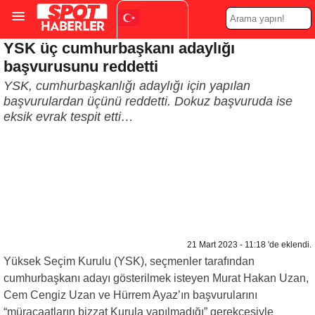
YSK üç cumhurbaşkanı adaylığı
Turkish
▼
başvurusunu reddetti
YSK, cumhurbaşkanlığı adaylığı için yapılan
başvurulardan üçünü reddetti. Dokuz başvuruda ise
eksik evrak tespit etti…
21 Mart 2023 - 11:18 'de eklendi.
Yüksek Seçim Kurulu (YSK), seçmenler tarafından
cumhurbaşkanı adayı gösterilmek isteyen Murat Hakan Uzan,
Cem Cengiz Uzan ve Hürrem Ayaz’ın başvurularını
“müracaatların bizzat Kurula yapılmadığı” gerekçesiyle