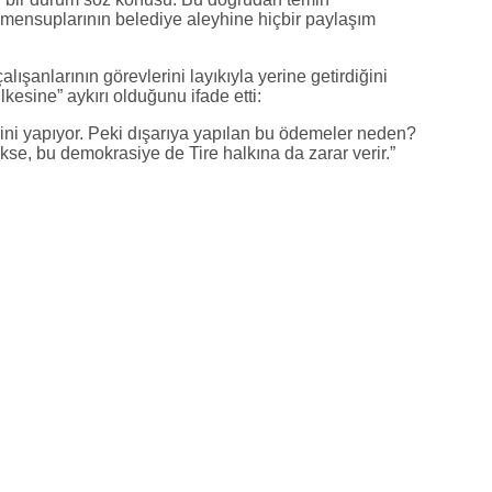
 mensuplarının belediye aleyhine hiçbir paylaşım
alışanlarının görevlerini layıkıyla yerine getirdiğini
lkesine” aykırı olduğunu ifade etti:
evini yapıyor. Peki dışarıya yapılan bu ödemeler neden?
kse, bu demokrasiye de Tire halkına da zarar verir.”