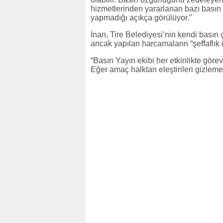
hizmetlerinden yararlanan bazı basın
yapmadığı açıkça görülüyor.”
İnan, Tire Belediyesi’nin kendi basın ç
ancak yapılan harcamaların “şeffaflık i
“Basın Yayın ekibi her etkinlikte gör
Eğer amaç halktan eleştirileri gizleme