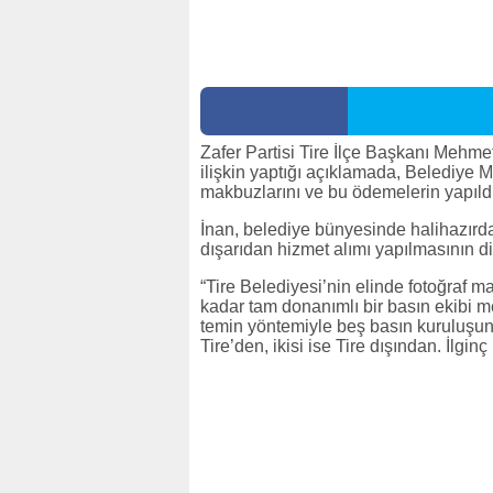
Zafer Partisi Tire İlçe Başkanı Mehme
ilişkin yaptığı açıklamada, Belediye 
makbuzlarını ve bu ödemelerin yapıldı
İnan, belediye bünyesinde halihazırd
dışarıdan hizmet alımı yapılmasının dik
“Tire Belediyesi’nin elinde fotoğraf 
kadar tam donanımlı bir basın ekibi m
temin yöntemiyle beş basın kuruluşund
Tire’den, ikisi ise Tire dışından. İlginç 