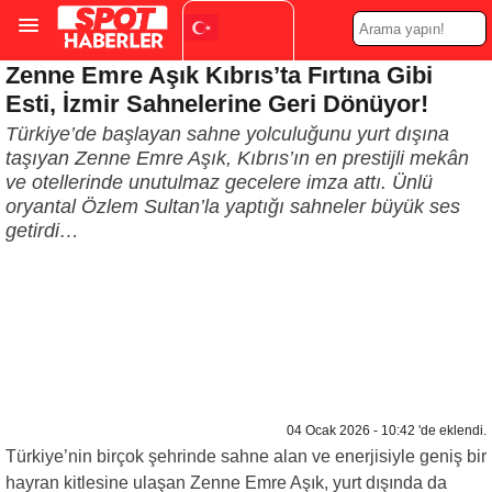
Zenne Emre Aşık Kıbrıs’ta Fırtına Gibi
Turkish
▼
Esti, İzmir Sahnelerine Geri Dönüyor!
Türkiye’de başlayan sahne yolculuğunu yurt dışına
taşıyan Zenne Emre Aşık, Kıbrıs’ın en prestijli mekân
ve otellerinde unutulmaz gecelere imza attı. Ünlü
oryantal Özlem Sultan’la yaptığı sahneler büyük ses
getirdi…
04 Ocak 2026 - 10:42 'de eklendi.
Türkiye’nin birçok şehrinde sahne alan ve enerjisiyle geniş bir
hayran kitlesine ulaşan Zenne Emre Aşık, yurt dışında da