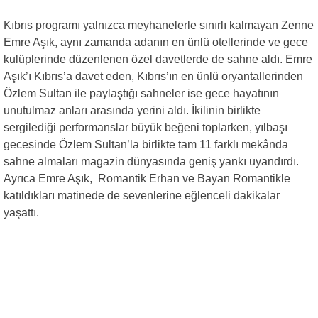
Kıbrıs programı yalnızca meyhanelerle sınırlı kalmayan Zenne
Emre Aşık, aynı zamanda adanın en ünlü otellerinde ve gece
kulüplerinde düzenlenen özel davetlerde de sahne aldı. Emre
Aşık’ı Kıbrıs’a davet eden, Kıbrıs’ın en ünlü oryantallerinden
Özlem Sultan ile paylaştığı sahneler ise gece hayatının
unutulmaz anları arasında yerini aldı. İkilinin birlikte
sergilediği performanslar büyük beğeni toplarken, yılbaşı
gecesinde Özlem Sultan’la birlikte tam 11 farklı mekânda
sahne almaları magazin dünyasında geniş yankı uyandırdı.
Ayrıca Emre Aşık, Romantik Erhan ve Bayan Romantikle
katıldıkları matinede de sevenlerine eğlenceli dakikalar
yaşattı.