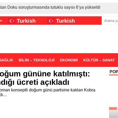
stan Doku soruşturmasında tutuklu sayısı 6’ya yükseldi
İran gerilimi Türkiye’yi vurdu: Motorine tüm zamanların en bü
Turkish
Turkish
im
▼
▼
sigara grubuna daha zam geldi
SAĞLIK
BİLİM – TEKNOLOJİ
EKONOMİ
KÜLTÜR – SANAT
doğum gününe katılmıştı:
PO
ığı ücreti açıkladı
roman konseptli doğum günü partisine katılan Kobra
adı…