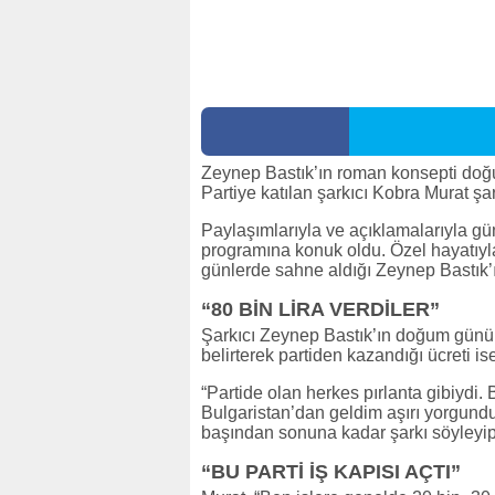
Zeynep Bastık’ın roman konsepti doğ
Partiye katılan şarkıcı Kobra Murat şar
Paylaşımlarıyla ve açıklamalarıyla
programına konuk oldu. Özel hayatıyla 
günlerde sahne aldığı Zeynep Bastık’
“80 BİN LİRA VERDİLER”
Şarkıcı Zeynep Bastık’ın doğum günü p
belirterek partiden kazandığı ücreti is
“Partide olan herkes pırlanta gibiydi. 
Bulgaristan’dan geldim aşırı yorgundum
başından sonuna kadar şarkı söyleyip
“BU PARTİ İŞ KAPISI AÇTI”