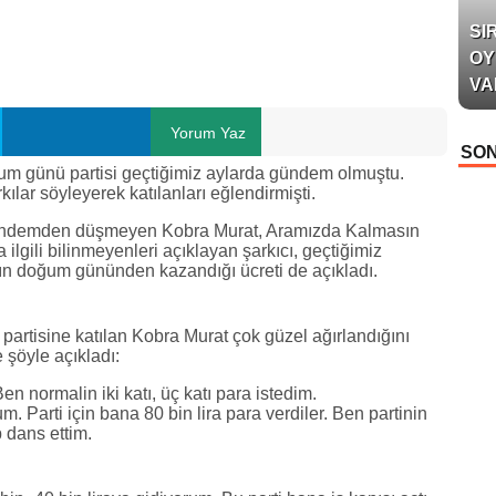
SI
OY
VA
Yorum Yaz
SON
um günü partisi geçtiğimiz aylarda gündem olmuştu.
kılar söyleyerek katılanları eğlendirmişti.
 gündemden düşmeyen Kobra Murat, Aramızda Kalmasın
ilgili bilinmeyenleri açıklayan şarkıcı, geçtiğimiz
ın doğum gününden kazandığı ücreti de açıkladı.
artisine katılan Kobra Murat çok güzel ağırlandığını
e şöyle açıkladı:
Ben normalin iki katı, üç katı para istedim.
. Parti için bana 80 bin lira para verdiler. Ben partinin
 dans ettim.