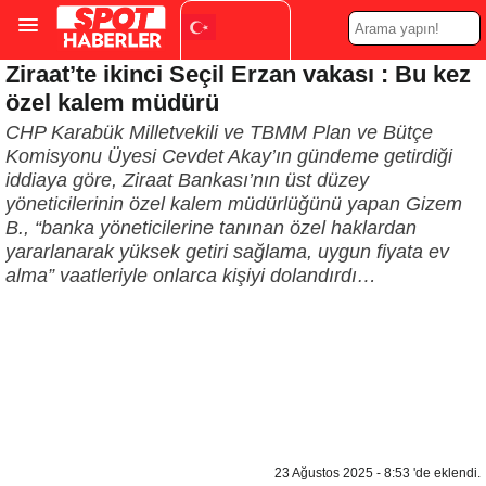
Ziraat’te ikinci Seçil Erzan vakası : Bu kez
Turkish
▼
özel kalem müdürü
CHP Karabük Milletvekili ve TBMM Plan ve Bütçe
Komisyonu Üyesi Cevdet Akay’ın gündeme getirdiği
iddiaya göre, Ziraat Bankası’nın üst düzey
yöneticilerinin özel kalem müdürlüğünü yapan Gizem
B., “banka yöneticilerine tanınan özel haklardan
yararlanarak yüksek getiri sağlama, uygun fiyata ev
alma” vaatleriyle onlarca kişiyi dolandırdı…
23 Ağustos 2025 - 8:53 'de eklendi.