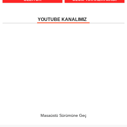
ZERRE UTANMIŞ MIYDIN?
YOUTUBE KANALIMIZ
Masaüstü Sürümüne Geç