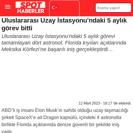
Uluslararası Uzay İstasyonu’ndaki 5 aylık
Turkish
▼
görev bitti
Uluslararası Uzay İstasyonu’ndaki 5 aylık görevi
tamamlayan dört astronot, Florida kıyıları açıklarında
Meksika Körfezi’ne başarılı iniş gerçekleştirdi…
12 Mart 2023 - 18:17 'de eklendi.
ABD’li iş insanı Elon Musk’ın sahibi olduğu uzay taşımacılığı
şirketi SpaceX’e ait Dragon kapsülü, içindeki 4 astronotla
birlikte Florida açıklarında denize güvenli bir şekilde iniş
yaptı.