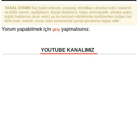
YASAL UYARI!
Suç teşkil edecek, yasadışı, tehditkar, rahatsız edici, hakaret
ve küfür içeren, aşağılayıcı, küçük düşürücü, kaba, pornografik, ahlaka aykırı,
kişilik haklarına zarar verici ya da benzeri niteliklerde içeriklerden doğan her
türlü mali, hukuki, cezai, idari sorumluluk içeriği gönderen kişiye aittir.
Yorum yapabilmek için
yapmalısınız.
giriş
YOUTUBE KANALIMIZ